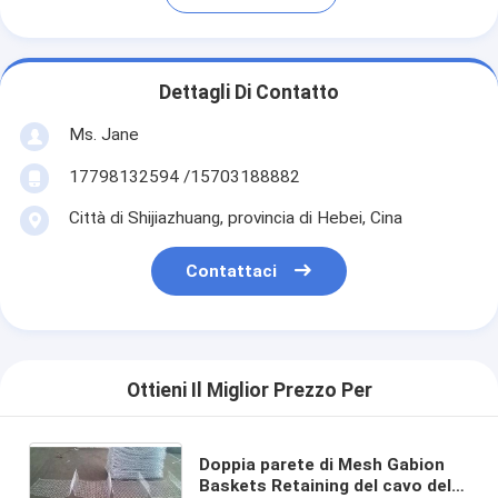
Dettagli Di Contatto
Ms. Jane
17798132594 /15703188882
Città di Shijiazhuang, provincia di Hebei, Cina
Contattaci
Ottieni Il Miglior Prezzo Per
Doppia parete di Mesh Gabion
Baskets Retaining del cavo della