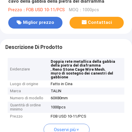
cavo della gabbia della pietra del diaframma
Prezzo：FOB USD 10-11/PCS
MOQ：1000pcs
Miglior prezzo
Contattaci
Descrizione Di Prodotto
Doppia rete metallica della gabbia
della pietra del diaframma
Evidenziare
,
,
Reno Stone Cage Wire Mesh
muro di sostegno dei canestri del
gabbione
Luogo di origine
Fatto in Cina
Marca
TALIN
Numero di modello
60X80mm
Quantità di ordine
1000pcs
minimo
Prezzo
FOB USD 10-11/PCS
Osservi più