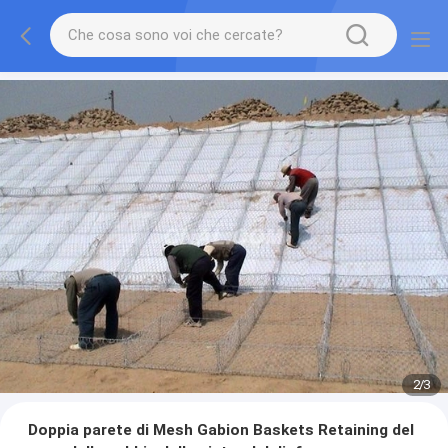
2
/
3
Doppia parete di Mesh Gabion Baskets Retaining del