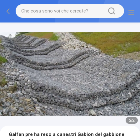
2
/
2
Galfan pre ha reso a canestri Gabion del gabbione