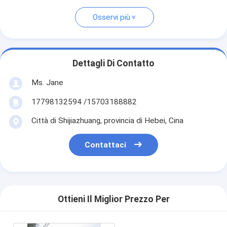
Osservi più
Dettagli Di Contatto
Ms. Jane
17798132594 /15703188882
Città di Shijiazhuang, provincia di Hebei, Cina
Contattaci
Ottieni Il Miglior Prezzo Per