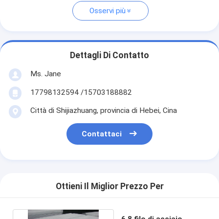
Osservi più
Dettagli Di Contatto
Ms. Jane
17798132594 /15703188882
Città di Shijiazhuang, provincia di Hebei, Cina
Contattaci
Ottieni Il Miglior Prezzo Per
6 8 filo di acciaio