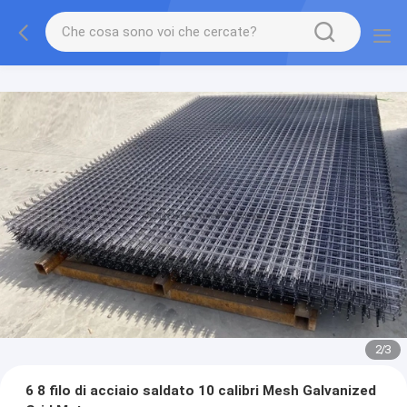
2
/
3
6 8 filo di acciaio saldato 10 calibri Mesh Galvanized