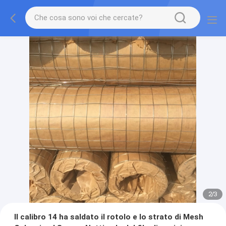
2
/
3
Il calibro 14 ha saldato il rotolo e lo strato di Mesh