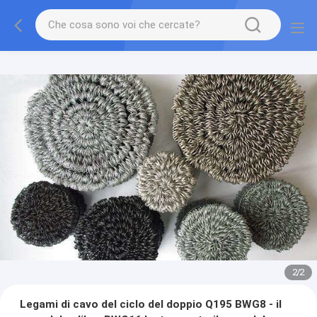
2
/
2
Legami di cavo del ciclo del doppio Q195 BWG8 - il