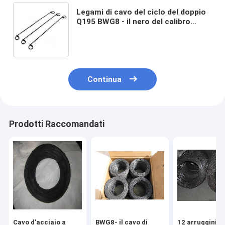
Legami di cavo del ciclo del doppio
Q195 BWG8 - il nero del calibro
BWG16 ha temprato il cavo del
legame
Continua
Prodotti Raccomandati
Cavo d'acciaio a
BWG8- il cavo di
12 arrugginiti