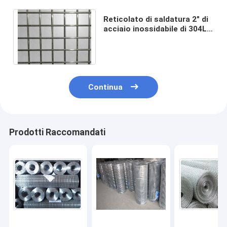
Reticolato di saldatura 2" di
acciaio inossidabile di 304L
316L» recinto di filo
metallico saldato x3
Continua
Prodotti Raccomandati