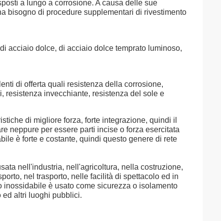
sposti a lungo a corrosione. A causa delle sue
n ha bisogno di procedure supplementari di rivestimento
 di acciaio dolce, di acciaio dolce temprato luminoso,
enti di offerta quali resistenza della corrosione,
li, resistenza invecchiante, resistenza del sole e
stiche di migliore forza, forte integrazione, quindi il
are neppure per essere parti incise o forza esercitata
dabile è forte e costante, quindi questo genere di rete
ta nell'industria, nell'agricoltura, nella costruzione,
orto, nel trasporto, nelle facilità di spettacolo ed in
iaio inossidabile è usato come sicurezza o isolamento
ed altri luoghi pubblici.