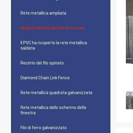
Rete metallica ampliata
Maglia saldata del filo di acciaio
Il PVC ha ricoperto la rete metallica
saldata
Recinto del filo spinato
Diamond Chain Link Fence
Rete metallica quadrata galvanizzata
Rete metallica dello schermo della
finestra
Filo di ferro galvanizzato