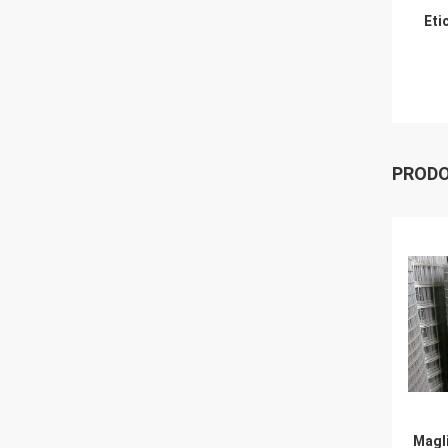
Eti
PRODO
Magl