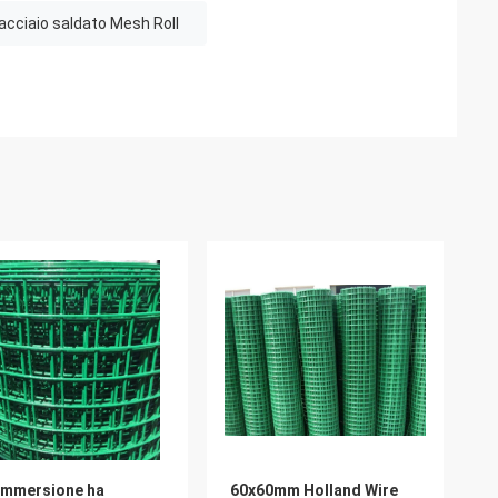
i acciaio saldato Mesh Roll
immersione ha
60x60mm Holland Wire