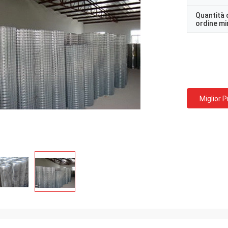
Quantità 
ordine m
Miglior 